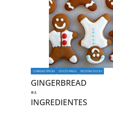
COMIDAS TÍPICAS
DOCES FINOS
RECEITAS DOCES
GINGERBREAD
INGREDIENTES