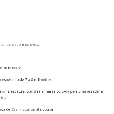
e condensado e os ovos.
e 30 minutos.
 espessura de 7 a 8 milímetros.
e uma espátula, transfira a massa cortada para uma assadeira
trigo.
rca de 15 minutos ou até dourar.