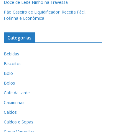
Doce de Leite Ninho na Travessa
Pão Caseiro de Liquidificador: Receita Fácil,
Fofinha e Econômica
Categorias
Bebidas
Biscoitos
Bolo
Bolos
Cafe da tarde
Caipirinhas
Caldos
Caldos e Sopas
Carne Vermelha