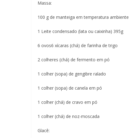
Massa:
100 g de manteiga em temperatura ambiente
1 Leite condensado (lata ou caixinha) 395g
6 ovos6 xícaras (chá) de farinha de trigo
2 colheres (chá) de fermento em pó
1 colher (sopa) de gengibre ralado
1 colher (sopa) de canela em pó
1 colher (chá) de cravo em pó
1 colher (chá) de noz-moscada
Glacê: