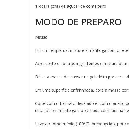
1 xícara (chá) de açúcar de confeiteiro
MODO DE PREPARO
Massa:
Em um recipiente, misture a manteiga com o leit
Acrescente os outros ingredientes e misture bem.
Deixe a massa descansar na geladeira por cerca d
Em uma superfície enfarinhada, abra a massa com
Corte com o formato desejado e, com o auxílio d
untada com manteiga e polvilhada com farinha de 
Leve ao forno médio (180°C), preaquecido, por ce