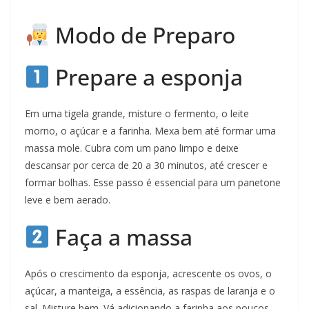
Modo de Preparo
Prepare a esponja
Em uma tigela grande, misture o fermento, o leite
morno, o açúcar e a farinha. Mexa bem até formar uma
massa mole. Cubra com um pano limpo e deixe
descansar por cerca de 20 a 30 minutos, até crescer e
formar bolhas. Esse passo é essencial para um panetone
leve e bem aerado.
Faça a massa
Após o crescimento da esponja, acrescente os ovos, o
açúcar, a manteiga, a essência, as raspas de laranja e o
sal. Misture bem. Vá adicionando a farinha aos poucos,