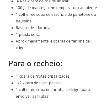
3/4 de xícara de chá de açúcar
100 g de manteiga em temperatura ambiente
1 colher de sopa de essência de panetone ou
baunilha
Raspas de 1 laranja
1 pitada de sal
Aproximadamente 4 xícaras de farinha de
trigo
Para o recheio:
1 xícara de frutas cristalizadas
1/2 xícara de uvas-passas
1 colher de sopa de farinha de trigo (para
envolver as frutas)