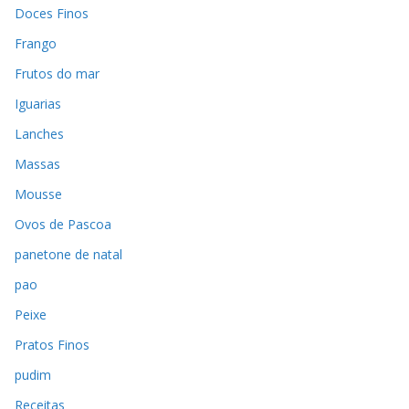
Doces Finos
Frango
Frutos do mar
Iguarias
Lanches
Massas
Mousse
Ovos de Pascoa
panetone de natal
pao
Peixe
Pratos Finos
pudim
Receitas