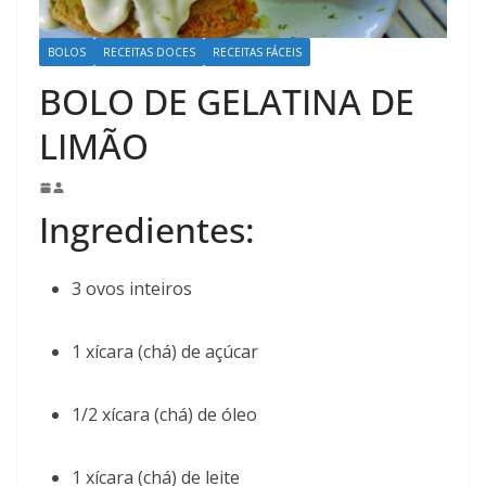
BOLOS
RECEITAS DOCES
RECEITAS FÁCEIS
BOLO DE GELATINA DE
LIMÃO
Ingredientes:
3 ovos inteiros
1 xícara (chá) de açúcar
1/2 xícara (chá) de óleo
1 xícara (chá) de leite