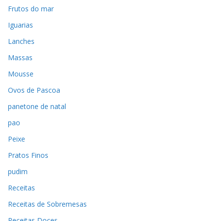
Frutos do mar
Iguarias
Lanches
Massas
Mousse
Ovos de Pascoa
panetone de natal
pao
Peixe
Pratos Finos
pudim
Receitas
Receitas de Sobremesas
Receitas Doces