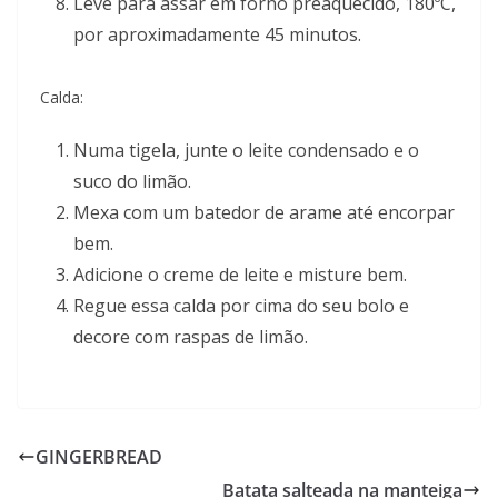
Leve para assar em forno preaquecido, 180ºC,
por aproximadamente 45 minutos.
Calda:
Numa tigela, junte o leite condensado e o
suco do limão.
Mexa com um batedor de arame até encorpar
bem.
Adicione o creme de leite e misture bem.
Regue essa calda por cima do seu bolo e
decore com raspas de limão.
GINGERBREAD
Batata salteada na manteiga