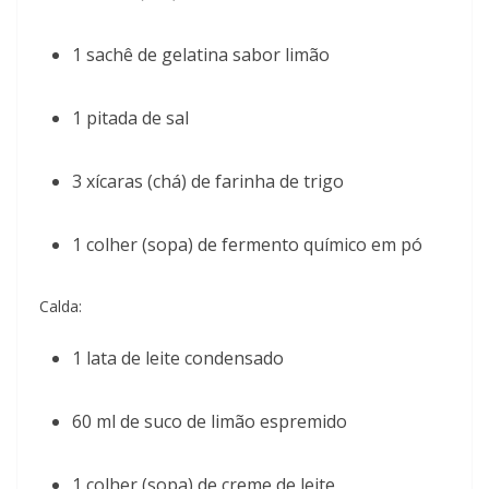
1 sachê de gelatina sabor limão
1 pitada de sal
3 xícaras (chá) de farinha de trigo
1 colher (sopa) de fermento químico em pó
Calda:
1 lata de leite condensado
60 ml de suco de limão espremido
1 colher (sopa) de creme de leite