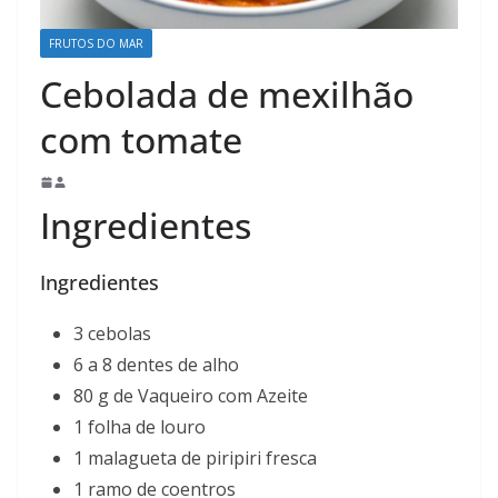
FRUTOS DO MAR
Cebolada de mexilhão
com tomate
Ingredientes
Ingredientes
3 cebolas
6 a 8 dentes de alho
80 g de Vaqueiro com Azeite
1 folha de louro
1 malagueta de piripiri fresca
1 ramo de coentros