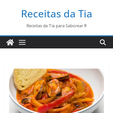
Pular
Receitas da Tia
para
o
conteúdo
Receitas da Tia para Saborear !!!