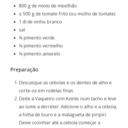
800 g de miolo de mexilhão
± 500 g de tomate frito (ou molho de tomate)
1 dl de vinho branco
sal
¼ pimento verde
¼ pimento vermelho
¼ pimento amarelo
Preparação
Descasque as cebolas e os dentes de alho e
corte-os em rodelas finas.
Deite a Vaqueiro com Azeite num tacho e leve
ao lume a derreter. Adicione o alho e a cebola,
a folha de louro e a malagueta de piripiri.
Deixe cozinhar até a cebola começar a