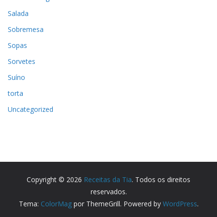
Salada
Sobremesa
Sopas
Sorvetes
Suíno
torta
Uncategorized
Copyright © 2026
Receitas da Tia
. Todos os direitos
reservados.
Tema:
ColorMag
por ThemeGrill. Powered by
WordPress
.