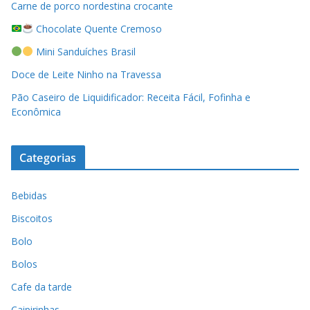
Carne de porco nordestina crocante
Chocolate Quente Cremoso
Mini Sanduíches Brasil
Doce de Leite Ninho na Travessa
Pão Caseiro de Liquidificador: Receita Fácil, Fofinha e
Econômica
Categorias
Bebidas
Biscoitos
Bolo
Bolos
Cafe da tarde
Caipirinhas