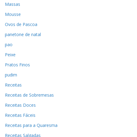
Massas
Mousse
Ovos de Pascoa
panetone de natal
pao
Peixe
Pratos Finos
pudim
Receitas
Receitas de Sobremesas
Receitas Doces
Receitas Fáceis
Receitas para a Quaresma
Receitas Salgadas