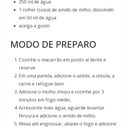
250 ml de água
1 colher (sopa) de amido de milho, dissolvido
em 50 ml de água
acelga a gosto
MODO DE PREPARO
Cozinhe o macarrão em ponto al dente e
reserve.
Em uma panela, adicione o azeite, a cebola, a
carne e refogue bem.
Adicione o molho shoyu e cozinhe por 3
minutos em fogo médio.
Acrescente mais água, aguarde levantar
fervura e adicione o amido de milho.
Mexa até engrossar, abaixe o fogo e adicione