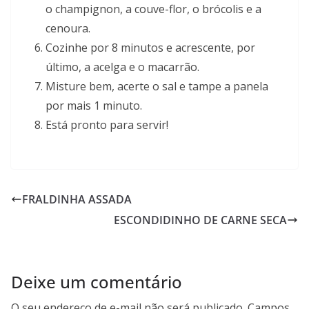
o champignon, a couve-flor, o brócolis e a
cenoura.
Cozinhe por 8 minutos e acrescente, por
último, a acelga e o macarrão.
Misture bem, acerte o sal e tampe a panela
por mais 1 minuto.
Está pronto para servir!
FRALDINHA ASSADA
ESCONDIDINHO DE CARNE SECA
Deixe um comentário
O seu endereço de e-mail não será publicado.
Campos