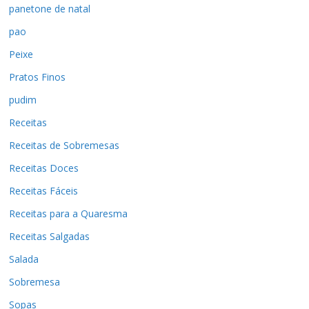
panetone de natal
pao
Peixe
Pratos Finos
pudim
Receitas
Receitas de Sobremesas
Receitas Doces
Receitas Fáceis
Receitas para a Quaresma
Receitas Salgadas
Salada
Sobremesa
Sopas