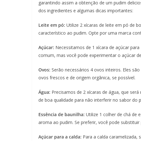
garantindo assim a obtenção de um pudim delicioso
dos ingredientes e algumas dicas importantes:
Leite em pó:
Utilize 2 xícaras de leite em pó de b
característico ao pudim. Opte por uma marca conf
Açúcar:
Necessitamos de 1 xícara de açúcar para 
comum, mas você pode experimentar o açúcar de
Ovos:
Serão necessários 4 ovos inteiros. Eles são
ovos frescos e de origem orgânica, se possível.
Água:
Precisamos de 2 xícaras de água, que será u
de boa qualidade para não interferir no sabor do 
Essência de baunilha:
Utilize 1 colher de chá de 
aroma ao pudim. Se preferir, você pode substituir
Açúcar para a calda:
Para a calda caramelizada, 