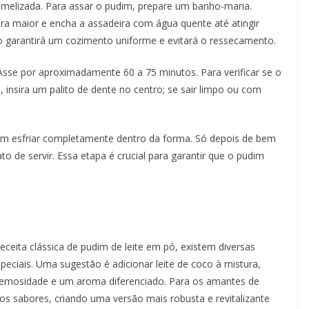
melizada. Para assar o pudim, prepare um banho-maria.
a maior e encha a assadeira com água quente até atingir
 garantirá um cozimento uniforme e evitará o ressecamento.
Asse por aproximadamente 60 a 75 minutos. Para verificar se o
insira um palito de dente no centro; se sair limpo ou com
dim esfriar completamente dentro da forma. Só depois de bem
 de servir. Essa etapa é crucial para garantir que o pudim
ceita clássica de pudim de leite em pó, existem diversas
eciais. Uma sugestão é adicionar leite de coco à mistura,
cremosidade e um aroma diferenciado. Para os amantes de
 os sabores, criando uma versão mais robusta e revitalizante