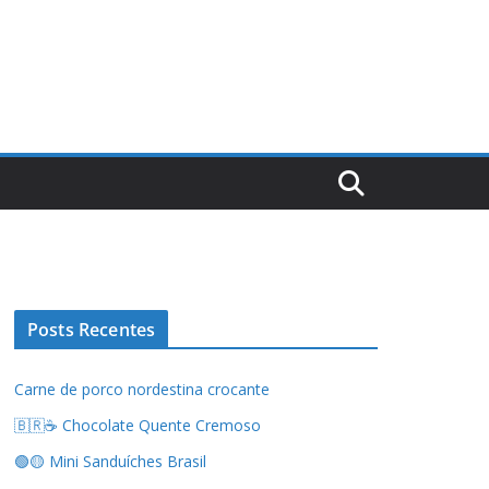
Posts Recentes
Carne de porco nordestina crocante
🇧🇷☕ Chocolate Quente Cremoso
🟢🟡 Mini Sanduíches Brasil