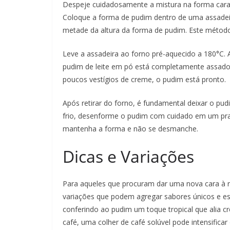
Despeje cuidadosamente a mistura na forma cara
Coloque a forma de pudim dentro de uma assadeir
metade da altura da forma de pudim. Este método
Leve a assadeira ao forno pré-aquecido a 180°C. 
pudim de leite em pó está completamente assado, 
poucos vestígios de creme, o pudim está pronto.
Após retirar do forno, é fundamental deixar o pu
frio, desenforme o pudim com cuidado em um prato
mantenha a forma e não se desmanche.
Dicas e Variações
Para aqueles que procuram dar uma nova cara à re
variações que podem agregar sabores únicos e esp
conferindo ao pudim um toque tropical que alia 
café, uma colher de café solúvel pode intensificar