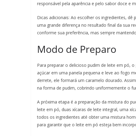
responsável pela aparência e pelo sabor doce e 
Dicas adicionais: Ao escolher os ingredientes, dê 
uma grande diferença no resultado final da sua re
conforme sua preferência, mas sempre mantendo
Modo de Preparo
Para preparar o delicioso pudim de leite em pó, o
açúcar em uma panela pequena e leve ao fogo m
derrete, ele formará um caramelo dourado. Assim
na forma de pudim, cobrindo uniformemente o fundo
A próxima etapa é a preparação da mistura do pudi
leite em pó, duas xícaras de leite integral, uma x
todos os ingredientes até obter uma mistura homo
para garantir que o leite em pó esteja bem incor