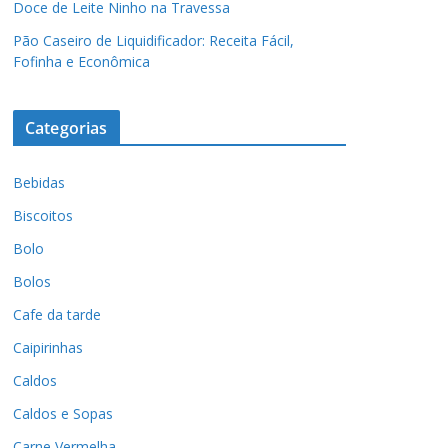
Doce de Leite Ninho na Travessa
Pão Caseiro de Liquidificador: Receita Fácil,
Fofinha e Econômica
Categorias
Bebidas
Biscoitos
Bolo
Bolos
Cafe da tarde
Caipirinhas
Caldos
Caldos e Sopas
Carne Vermelha