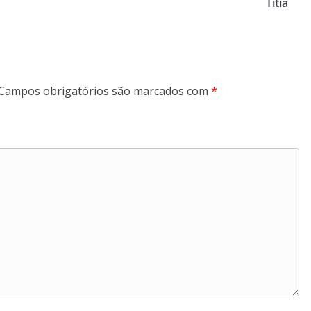
Titia
Campos obrigatórios são marcados com
*