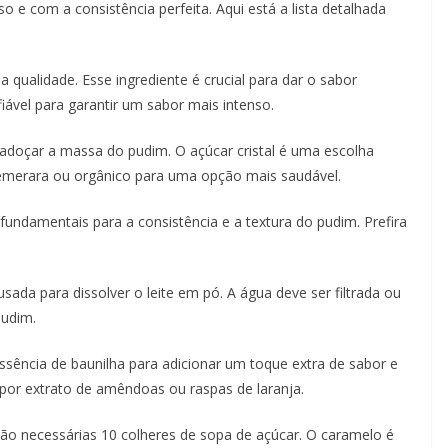
 e com a consistência perfeita. Aqui está a lista detalhada
oa qualidade. Esse ingrediente é crucial para dar o sabor
iável para garantir um sabor mais intenso.
adoçar a massa do pudim. O açúcar cristal é uma escolha
merara ou orgânico para uma opção mais saudável.
 fundamentais para a consistência e a textura do pudim. Prefira
sada para dissolver o leite em pó. A água deve ser filtrada ou
pudim.
essência de baunilha para adicionar um toque extra de sabor e
 por extrato de amêndoas ou raspas de laranja.
são necessárias 10 colheres de sopa de açúcar. O caramelo é