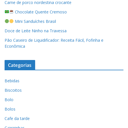
Carne de porco nordestina crocante
Chocolate Quente Cremoso
Mini Sanduíches Brasil
Doce de Leite Ninho na Travessa
Pão Caseiro de Liquidificador: Receita Fácil, Fofinha e
Econômica
Categorias
Bebidas
Biscoitos
Bolo
Bolos
Cafe da tarde
Caipirinhas