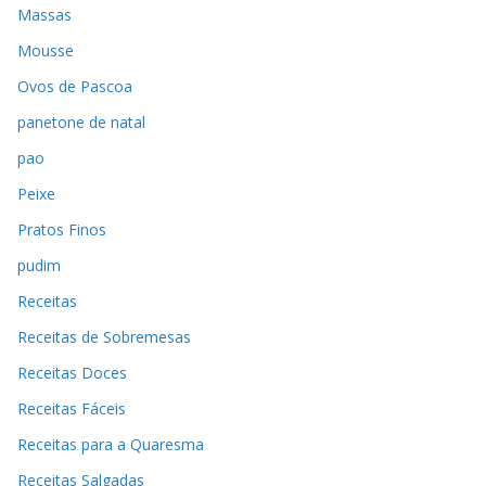
Massas
Mousse
Ovos de Pascoa
panetone de natal
pao
Peixe
Pratos Finos
pudim
Receitas
Receitas de Sobremesas
Receitas Doces
Receitas Fáceis
Receitas para a Quaresma
Receitas Salgadas