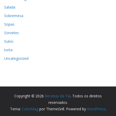
Salada
Sobremesa
Sopas
Sorvetes
Suíno
torta
Uncategorized
Copyright © 2026
Receitas da Tia
. Todos os direitos
reservados.
Tema:
ColorMag
por ThemeGrill. Powered by
WordPress
.