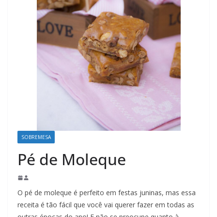
SOBREMESA
Pé de Moleque
O pé de moleque é perfeito em festas juninas, mas essa
receita é tão fácil que você vai querer fazer em todas as
outras épocas do ano! E não se preocupe quanto à