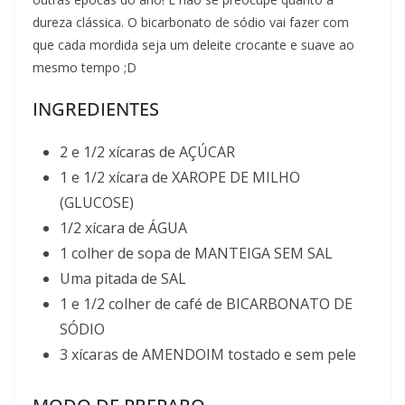
dureza clássica. O bicarbonato de sódio vai fazer com
que cada mordida seja um deleite crocante e suave ao
mesmo tempo ;D
INGREDIENTES
2 e 1/2 xícaras de AÇÚCAR
1 e 1/2 xícara de XAROPE DE MILHO
(GLUCOSE)
1/2 xícara de ÁGUA
1 colher de sopa de MANTEIGA SEM SAL
Uma pitada de SAL
1 e 1/2 colher de café de BICARBONATO DE
SÓDIO
3 xícaras de AMENDOIM tostado e sem pele