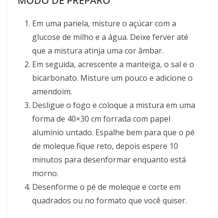
MODO DE PREPARO
Em uma panela, misture o açúcar com a
glucose de milho e a água. Deixe ferver até
que a mistura atinja uma cor âmbar.
Em seguida, acrescente a manteiga, o sal e o
bicarbonato. Misture um pouco e adicione o
amendoim.
Desligue o fogo e coloque a mistura em uma
forma de 40×30 cm forrada com papel
alumínio untado. Espalhe bem para que o pé
de moleque fique reto, depois espere 10
minutos para desenformar enquanto está
morno.
Desenforme o pé de moleque e corte em
quadrados ou no formato que você quiser.