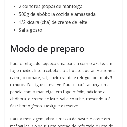
2 colheres (sopa) de manteiga
500g de abóbora cozida e amassada
1/2 xícara (chá) de creme de leite
Sal a gosto
Modo de preparo
Para o refogado, aqueça uma panela com o azeite, em
fogo médio, frite a cebola e o alho até dourar. Adicione a
carne, o tomate, sal, cheiro-verde e refogue por mais 5
minutos. Desligue e reserve. Para o purê, aqueça uma
panela com a manteiga, em fogo médio, adicione a
abóbora, o creme de leite, sal e cozinhe, mexendo até
ficar homogêneo. Desligue e reserve.
Para a montagem, abra a massa de pastel e corte em
retângulos. Coloque uma porção do refogado e uma de