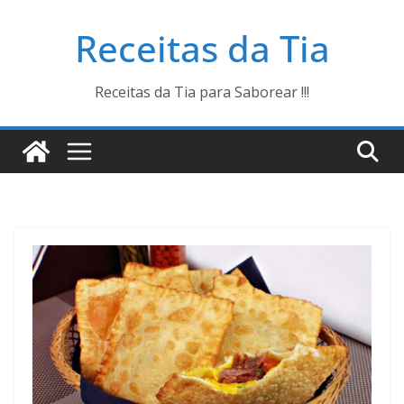
Pular
Receitas da Tia
para
o
conteúdo
Receitas da Tia para Saborear !!!