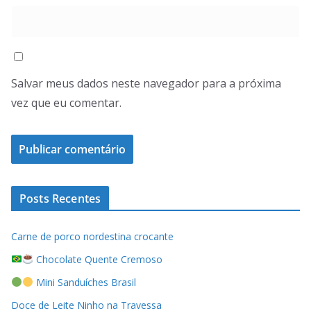
Salvar meus dados neste navegador para a próxima
vez que eu comentar.
Posts Recentes
Carne de porco nordestina crocante
Chocolate Quente Cremoso
Mini Sanduíches Brasil
Doce de Leite Ninho na Travessa