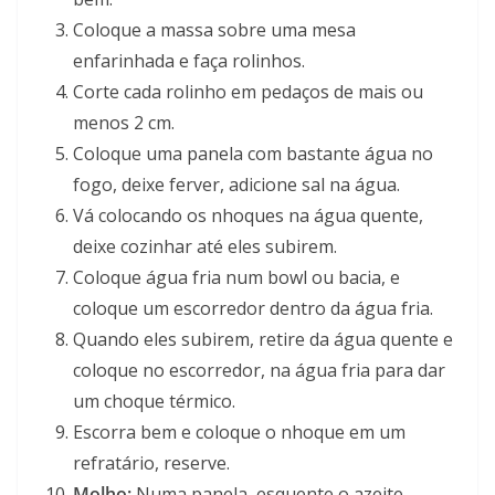
Coloque a massa sobre uma mesa
enfarinhada e faça rolinhos.
Corte cada rolinho em pedaços de mais ou
menos 2 cm.
Coloque uma panela com bastante água no
fogo, deixe ferver, adicione sal na água.
Vá colocando os nhoques na água quente,
deixe cozinhar até eles subirem.
Coloque água fria num bowl ou bacia, e
coloque um escorredor dentro da água fria.
Quando eles subirem, retire da água quente e
coloque no escorredor, na água fria para dar
um choque térmico.
Escorra bem e coloque o nhoque em um
refratário, reserve.
Molho:
Numa panela, esquente o azeite,