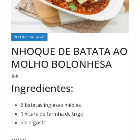
RECEITAS SALGADAS
NHOQUE DE BATATA AO
MOLHO BOLONHESA
Ingredientes:
6 batatas inglesas médias
1 xícara de farinha de trigo
Sal à gosto