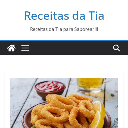
Pular
Receitas da Tia
para
o
conteúdo
Receitas da Tia para Saborear !!!