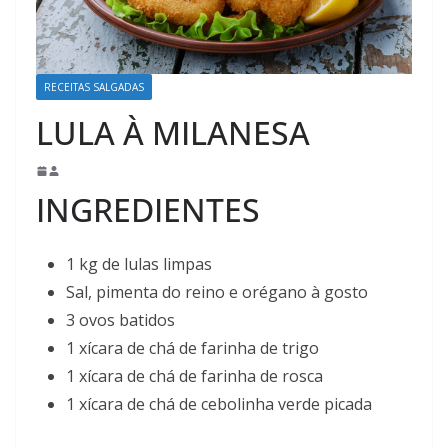
RECEITAS SALGADAS
LULA À MILANESA
INGREDIENTES
1 kg de lulas limpas
Sal, pimenta do reino e orégano à gosto
3 ovos batidos
1 xícara de chá de farinha de trigo
1 xícara de chá de farinha de rosca
1 xícara de chá de cebolinha verde picada