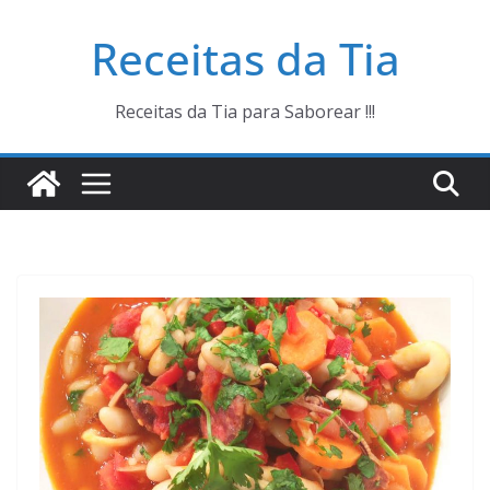
Pular
Receitas da Tia
para
o
conteúdo
Receitas da Tia para Saborear !!!