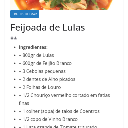
FRUTOS DO MAR
Feijoada de Lulas
Ingredientes:
– 800gr de Lulas
– 600gr de Feijão Branco
– 3 Cebolas pequenas
– 2 dentes de Alho picados
– 2 Folhas de Louro
– 1/2 Chouriço vermelho cortado em fatias
finas
– 1 colher (sopa) de talos de Coentros
– 1/2 copo de Vinho Branco
– 1 Lata grande de Tomate triturado