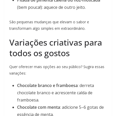
Pitada de pimenta caiena ou noz-moscada
(bem pouca!): aquece de outro jeito.
São pequenas mudanças que elevam o sabor e
transformam algo simples em extraordinário.
Variações criativas para
todos os gostos
Quer oferecer mais opções ao seu público? Sugira essas
variações:
Chocolate branco e framboesa
: derreta
chocolate branco e acrescente calda de
framboesa.
Chocolate com menta
: adicione 5–6 gotas de
essência de menta.