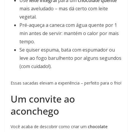
Use
leite integral
para um
chocolate quente
mais aveludado – mas dá certo com leite
vegetal.
Pré-aqueça a caneca com água quente por 1
min antes de servir: mantém o calor por mais
tempo.
Se quiser espuma, bata com espumador ou
leve ao fogo barulhento por alguns segundos
(com cuidado!).
Essas sacadas elevam a experiência – perfeito para o frio!
Um convite ao
aconchego
Você acaba de descobrir como criar um
chocolate