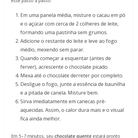
esse passo a passo:
Em uma panela média, misture o cacau em pó
e o açúcar com cerca de 2 colheres de leite,
formando uma pastinha sem grumos.
Adicione o restante do leite e leve ao fogo
médio, mexendo sem parar.
Quando começar a esquentar (antes de
ferver), acrescente o chocolate picado.
Mexa até o chocolate derreter por completo.
Desligue o fogo, junte a essência de baunilha
e a pitada de canela. Misture bem.
Sirva imediatamente em canecas pré-
aquecidas. Assim, o calor dura mais e o visual
fica ainda melhor.
Em 5–7 minutos, seu
chocolate quente
estará pronto