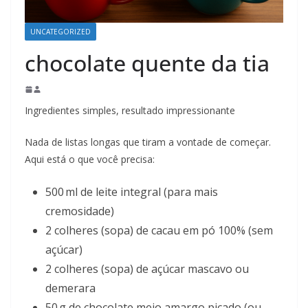
UNCATEGORIZED
chocolate quente da tia
Ingredientes simples, resultado impressionante
Nada de listas longas que tiram a vontade de começar.
Aqui está o que você precisa:
500 ml de leite integral (para mais
cremosidade)
2 colheres (sopa) de cacau em pó 100% (sem
açúcar)
2 colheres (sopa) de açúcar mascavo ou
demerara
50 g de chocolate meio amargo picado (ou