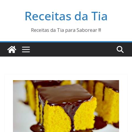
Pular
Receitas da Tia
para
o
conteúdo
Receitas da Tia para Saborear !!!