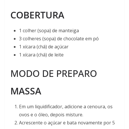
COBERTURA
1 colher (sopa) de manteiga
3 colheres (sopa) de chocolate em pó
1 xícara (chá) de açúcar
1 xícara (chá) de leite
MODO DE PREPARO
MASSA
Em um liquidificador, adicione a cenoura, os
ovos e o óleo, depois misture.
Acrescente o açúcar e bata novamente por 5