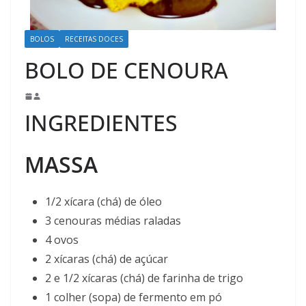
BOLOS
RECEITAS DOCES
BOLO DE CENOURA
INGREDIENTES
MASSA
1/2 xícara (chá) de óleo
3 cenouras médias raladas
4 ovos
2 xícaras (chá) de açúcar
2 e 1/2 xícaras (chá) de farinha de trigo
1 colher (sopa) de fermento em pó