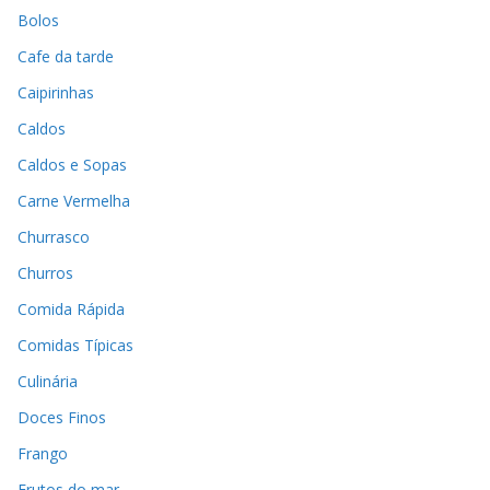
Bolos
Cafe da tarde
Caipirinhas
Caldos
Caldos e Sopas
Carne Vermelha
Churrasco
Churros
Comida Rápida
Comidas Típicas
Culinária
Doces Finos
Frango
Frutos do mar