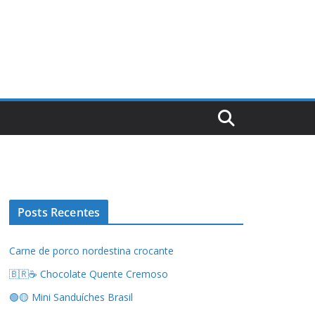
Posts Recentes
Carne de porco nordestina crocante
🇧🇷☕ Chocolate Quente Cremoso
🟢🟡 Mini Sanduíches Brasil