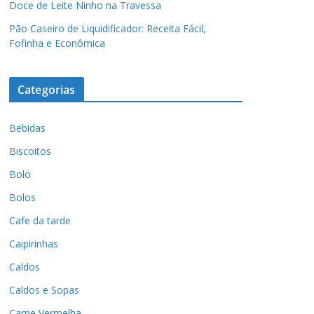
Doce de Leite Ninho na Travessa
Pão Caseiro de Liquidificador: Receita Fácil,
Fofinha e Econômica
Categorias
Bebidas
Biscoitos
Bolo
Bolos
Cafe da tarde
Caipirinhas
Caldos
Caldos e Sopas
Carne Vermelha