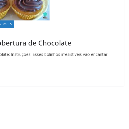
S DOCES
bertura de Chocolate
ate: Instruções: Esses bolinhos irresistíveis vão encantar