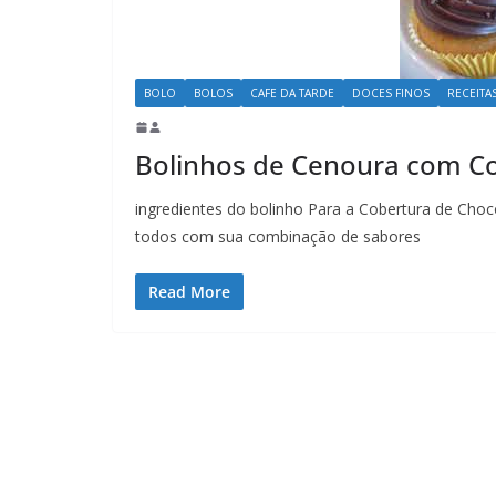
BOLO
BOLOS
CAFE DA TARDE
DOCES FINOS
RECEITA
Bolinhos de Cenoura com Co
ingredientes do bolinho Para a Cobertura de Chocol
todos com sua combinação de sabores
Read More