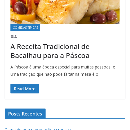
COMIDAS TÍPICAS
A Receita Tradicional de
Bacalhau para a Páscoa
A Páscoa é uma época especial para muitas pessoas, e
uma tradição que não pode faltar na mesa é o
Read More
Posts Recentes
Carne de porco nordestina crocante