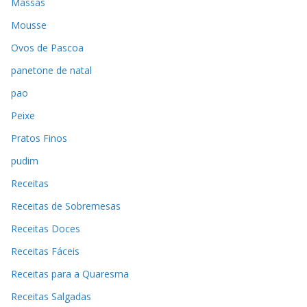
Massas
Mousse
Ovos de Pascoa
panetone de natal
pao
Peixe
Pratos Finos
pudim
Receitas
Receitas de Sobremesas
Receitas Doces
Receitas Fáceis
Receitas para a Quaresma
Receitas Salgadas