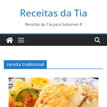
Pular
Receitas da Tia
para
o
conteúdo
Receitas da Tia para Saborear !!!
receita tradicional