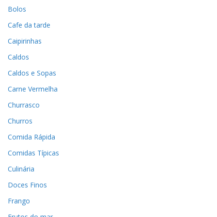
Bolos
Cafe da tarde
Caipirinhas
Caldos
Caldos e Sopas
Carne Vermelha
Churrasco
Churros
Comida Rápida
Comidas Típicas
Culinária
Doces Finos
Frango
Frutos do mar