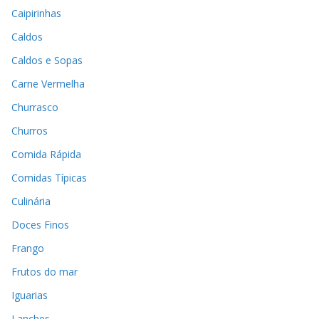
Caipirinhas
Caldos
Caldos e Sopas
Carne Vermelha
Churrasco
Churros
Comida Rápida
Comidas Típicas
Culinária
Doces Finos
Frango
Frutos do mar
Iguarias
Lanches